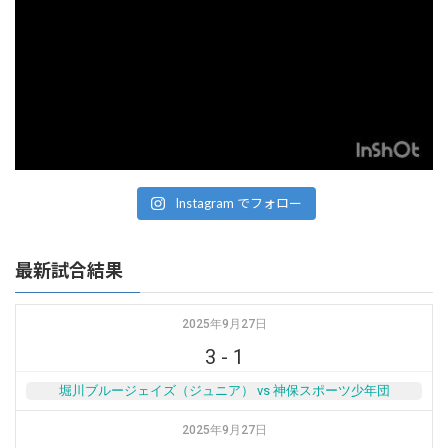
Instagram でフォロー
最新試合結果
2025年9月27日
3
-
1
堀川ブルージェイズ（ジュニア） vs 神保スポーツ少年団
2025年9月27日