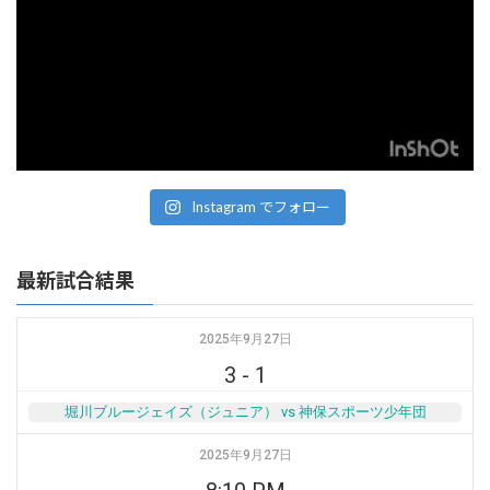
Instagram でフォロー
最新試合結果
2025年9月27日
3
-
1
堀川ブルージェイズ（ジュニア） vs 神保スポーツ少年団
2025年9月27日