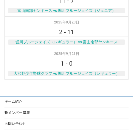
11
-
7
富山南部ヤンキース vs 堀川ブルージェイズ（ジュニア）
2025年9月23日
2
-
11
堀川ブルージェイズ（レギュラー） vs 富山南部ヤンキース
2025年9月21日
1
-
0
大沢野少年野球クラブ vs 堀川ブルージェイズ（レギュラー）
チーム紹介
新メンバー 募集
お問い合わせ