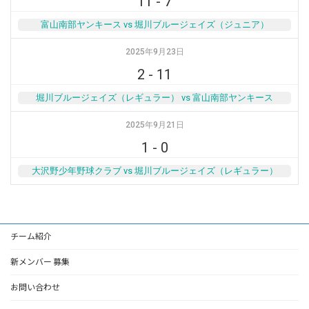
11
-
7
富山南部ヤンキース vs 堀川ブルージェイズ（ジュニア）
2025年9月23日
2
-
11
堀川ブルージェイズ（レギュラー） vs 富山南部ヤンキース
2025年9月21日
1
-
0
大沢野少年野球クラブ vs 堀川ブルージェイズ（レギュラー）
チーム紹介
新メンバー 募集
お問い合わせ