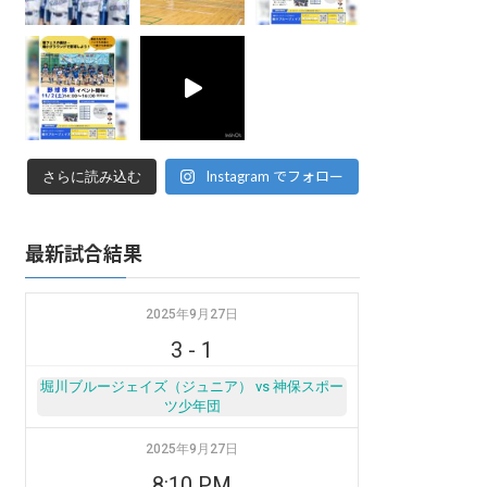
Instagram でフォロー
さらに読み込む
最新試合結果
2025年9月27日
3
-
1
堀川ブルージェイズ（ジュニア） vs 神保スポー
ツ少年団
2025年9月27日
8:10 PM