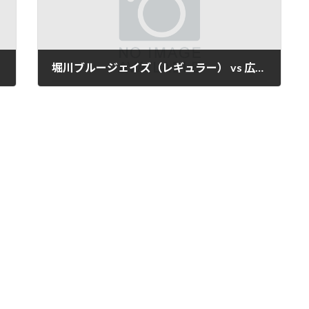
堀川ブルージェイズ（レギュラー） vs 広田ベイスターズ
2025年3月19日