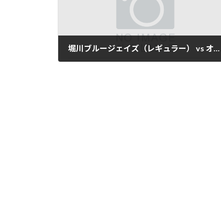
堀川ブルージェイズ（レギュラー） vs オール富山
2025年3月9日